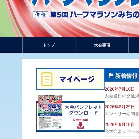
トップ
大会要項
新着情報
2026年7月10日
大会当日の交通
2026年6月29日
エントリー期間
2026年6月18日
今大会よりペー